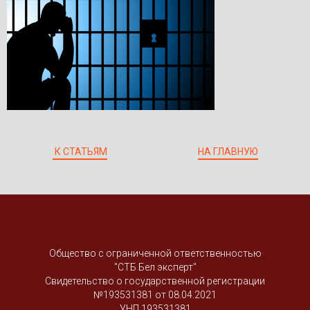
К СТАТЬЯМ
НА ГЛАВНУЮ
Общество с ограниченной ответственностью
"СТБ Бел эксперт"
Свидетельство о государственной регистрации
№193531381 от 08.04.2021
УНП ‎193531381