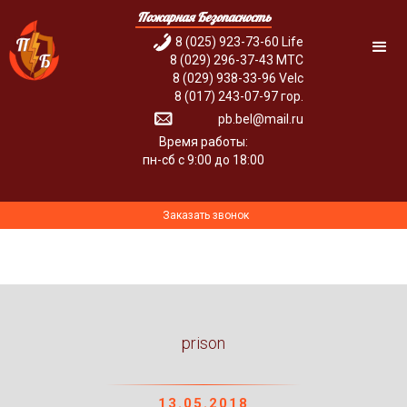
Пожарная Безопасность
8 (025) 923-73-60 Life
8 (029) 296-37-43 МТС
8 (029) 938-33-96 Velc
8 (017) 243-07-97 гор.
pb.bel@mail.ru
Время работы:
пн-сб с 9:00 до 18:00
Заказать звонок
prison
13.05.2018